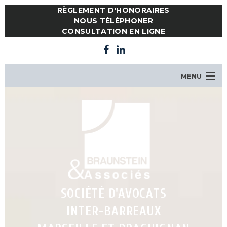
RÈGLEMENT D'HONORAIRES
NOUS TÉLÉPHONER
CONSULTATION EN LIGNE
MENU
LE CABINET
NOTRE ÉQUIPE
COMPÉTENCES
ACTUALITES
CONSULTATION EN LIGNE
CONTACT
SOCIÉTÉ D'AVOCATS
INTER-BARREAUX