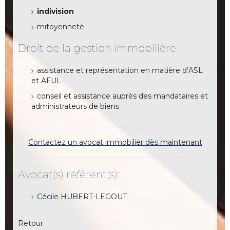
indivision
mitoyenneté
Droit de la gestion immobilière
assistance et représentation en matière d’ASL
et AFUL
conseil et assistance auprès des mandataires et
administrateurs de biens
Contactez un avocat immobilier dès maintenant
Avocat(s) référent(s):
Cécile HUBERT-LEGOUT
Retour