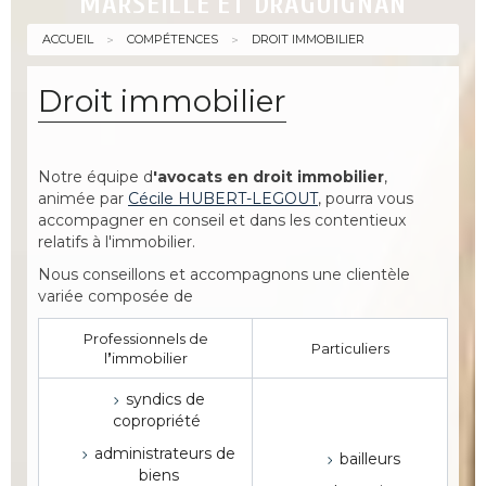
MARSEILLE ET DRAGUIGNAN
ACCUEIL
COMPÉTENCES
DROIT IMMOBILIER
Droit immobilier
Notre équipe d
'avocats en droit immobilier
,
animée par
Cécile HUBERT-LEGOUT
, pourra vous
accompagner en conseil et dans les contentieux
relatifs à l'immobilier.
Nous conseillons et accompagnons une clientèle
variée composée de
Professionnels de
Particuliers
l
’
immobilier
syndics de
copropriété
administrateurs de
bailleurs
biens