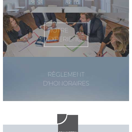
NOTRE
EXPERIENCE
RÈGLEMENT
D'HONORAIRES