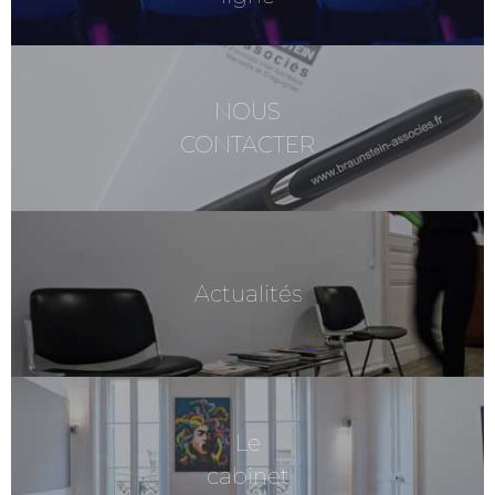
NOUS
CONTACTER
Actualités
Le
cabinet