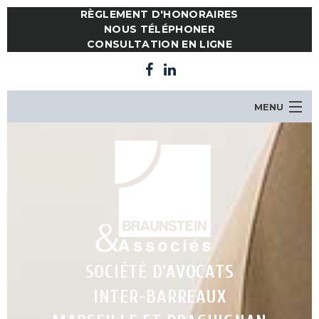
RÈGLEMENT D'HONORAIRES
NOUS TÉLÉPHONER
CONSULTATION EN LIGNE
MENU
LE CABINET
NOTRE ÉQUIPE
COMPÉTENCES
ACTUALITES
CONSULTATION EN LIGNE
CONTACT
SOCIÉTÉ D'AVOCATS
INTER-BARREAUX