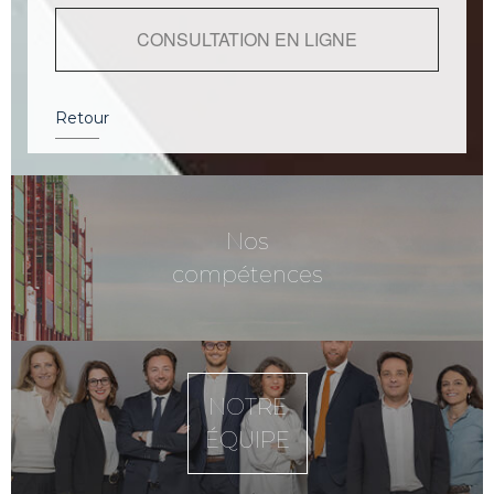
CONSULTATION EN LIGNE
Retour
Nos
compétences
NOTRE
ÉQUIPE