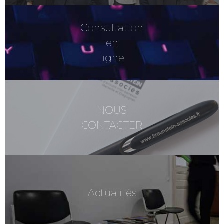
Consultation
en
ligne
NOUS
CONTACTER
Actualités