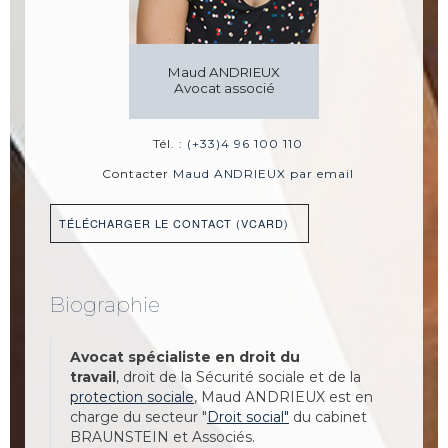
Maud ANDRIEUX
Avocat associé
Tél. :
(+33)4 96 100 110
Contacter
Maud ANDRIEUX par email
TÉLÉCHARGER LE CONTACT (VCARD)
Biographie
Avocat spécialiste en droit du
travail
, droit de la Sécurité sociale et de la
protection sociale
, Maud ANDRIEUX est en
charge du secteur "
Droit social"
du cabinet
BRAUNSTEIN et Associés.