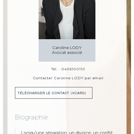
Caroline LODY
Avocat associé
Tél. :
0496100110
Contacter
Caroline LODY par email
TÉLÉCHARGER LE CONTACT (VCARD)
Biographie
Lorsqu'une séparation, un divorce, un conflit