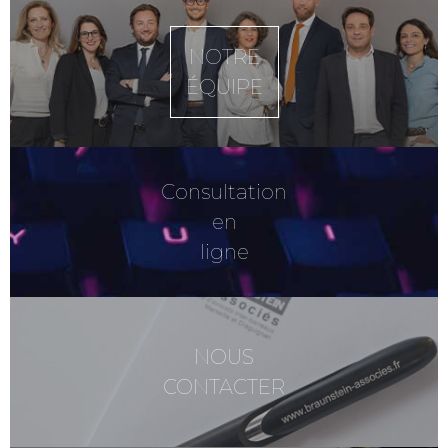
NOTRE
ÉQUIPE
Consultation
en
ligne
NOUS
CONTACTER