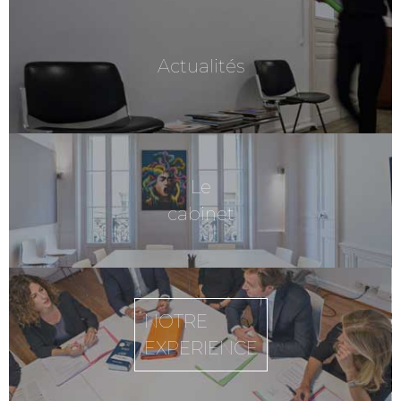
Actualités
Le
cabinet
NOTRE
EXPERIENCE