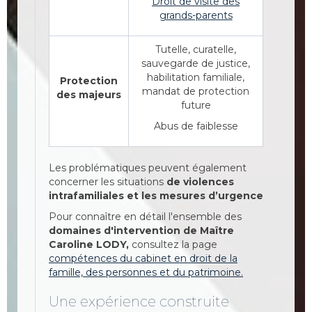
Droit de visite des
grands-parents
Tutelle, curatelle,
sauvegarde de justice,
habilitation familiale,
Protection
mandat de protection
des majeurs
future
Abus de faiblesse
Les problématiques peuvent également
concerner les situations
de violences
intrafamiliales et les mesures d’urgence
Pour connaître en détail l'ensemble des
domaines d'intervention de Maître
Caroline LODY,
consultez la page
compétences du cabinet en droit de la
famille, des personnes et du patrimoine.
Une expérience construite