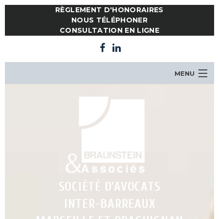
RÈGLEMENT D'HONORAIRES
NOUS TÉLÉPHONER
CONSULTATION EN LIGNE
MENU
LE CABINET
NOTRE ÉQUIPE
COMPÉTENCES
ACTUALITES
CONSULTATION EN LIGNE
CONTACT
SOCIÉTÉ D'AVOCATS
INTER-BARREAUX