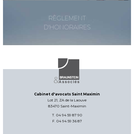
RÈGLEMENT
D'HONORAIRES
Cabinet d'avocats Saint Maximin
Lot 21, ZA de la Laouve
83470 Saint-Maximin
T. 04 94 59 87 90
F. 04 94 59 36 87