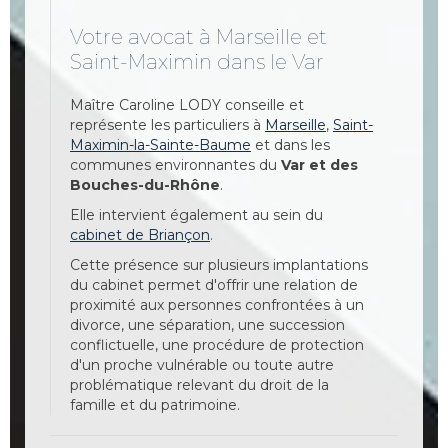
Votre avocat à Marseille et
Saint-Maximin dans le Var
Maître Caroline LODY conseille et
représente les particuliers à
Marseille
,
Saint-
Maximin-la-Sainte-Baume
et dans les
communes environnantes du
Var et des
Bouches-du-Rhône
.
Elle intervient également au sein du
cabinet de Briançon
.
Cette présence sur plusieurs implantations
du cabinet permet d'offrir une relation de
proximité aux personnes confrontées à un
divorce, une séparation, une succession
conflictuelle, une procédure de protection
d'un proche vulnérable ou toute autre
problématique relevant du droit de la
famille et du patrimoine.