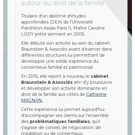
autour du droit de la famille
Titulaire d'un diplôme d'études
approfondies (DEA) de l'Université
Panthéon-Assas Paris II, Maître Caroline
LODY prête serment en 2005.
Elle débute son activité au sein du cabinet
Braunstein & Associés avant d'exercer dans
différentes structures lui permettant de
développer une solide expérience du
contentieux familial et patrimonial.
En 2016, elle rejoint à nouveau le
cabinet
Braunstein & Associés
afin d'y poursuivre
et développer son activité dominante en
droit de la famille aux côtés de
Catherine
MAGNAN.
Cette expérience lui permet aujourd'hui
d'accompagner ses clients sur l'ensemble
des
problématiques familiales
, qu'il
s'agisse de conseil, de négociation, de
médiation ou de contentieux.