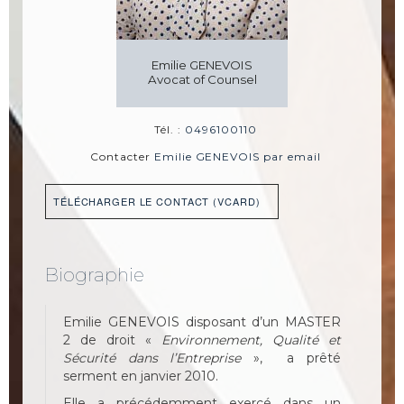
Emilie GENEVOIS
Avocat of Counsel
Tél. :
0496100110
Contacter
Emilie GENEVOIS par email
TÉLÉCHARGER LE CONTACT (VCARD)
Biographie
Emilie GENEVOIS disposant d’un MASTER
2 de droit «
Environnement, Qualité et
Sécurité dans l’Entreprise
», a prêté
serment en janvier 2010.
Elle a précédemment exercé dans un