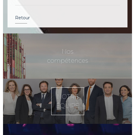
Retour
Nos
compétences
NOTRE
ÉQUIPE