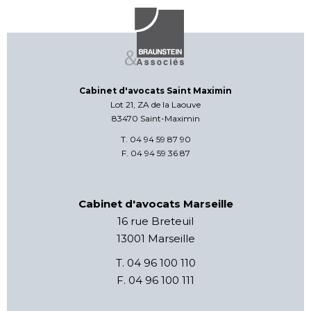
Cabinet d'avocats Saint Maximin
Lot 21, ZA de la Laouve
83470 Saint-Maximin
T. 04 94 59 87 90
F. 04 94 59 36 87
Cabinet d'avocats Marseille
16 rue Breteuil
13001 Marseille
T. 04 96 100 110
F. 04 96 100 111