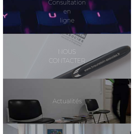
Consultation
en
ligne
NOUS
CONTACTER
Actualités