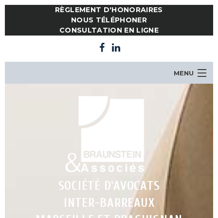
RÈGLEMENT D'HONORAIRES
NOUS TÉLÉPHONER
CONSULTATION EN LIGNE
MENU
LE CABINET
NOTRE ÉQUIPE
COMPÉTENCES
ACTUALITES
CONSULTATION EN LIGNE
CONTACT
SOCIÉTÉ D'AVOCATS
INTER-BARREAUX