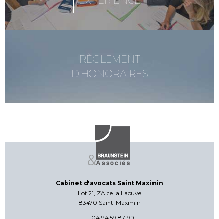
EXPERIENCE
RÈGLEMENT
D'HONORAIRES
Cabinet d'avocats Saint Maximin
Lot 21, ZA de la Laouve
83470 Saint-Maximin
T. 04 94 59 87 90