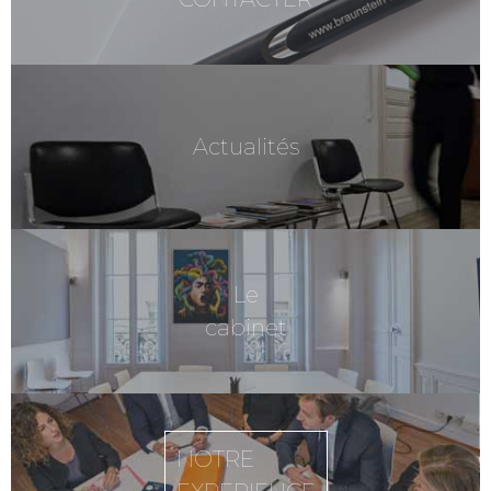
Actualités
Le
cabinet
NOTRE