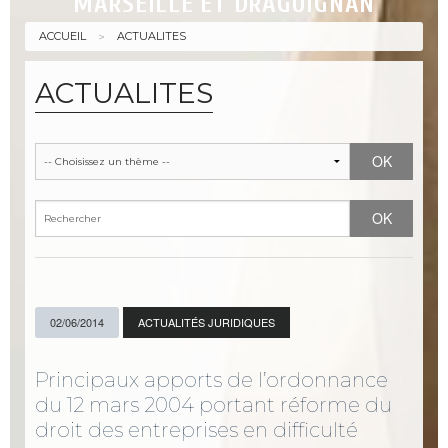
MARSEILLE ET DRAGUIGNAN
ACCUEIL
ACTUALITES
ACTUALITES
02/06/2014
ACTUALITÉS JURIDIQUES
Principaux apports de l’ordonnance
du 12 mars 2004 portant réforme du
droit des entreprises en difficulté