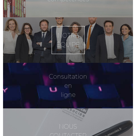
NOTRE
ÉQUIPE
Consultation
en
ligne
NOUS
CONTACTER