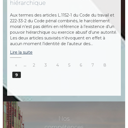
hiérarchique
Aux termes des articles L.1152-1 du Code du travail et
222-33-2 du Code pénal combinés, le harcèlement
moral n’est pas défini en référence à l’existence d’un
pouvoir hiérarchique ou exercice abusif d’une autorité.
Les deux articles susvisés n’évoquent en effet à
aucun moment l’identité de l’auteur des…
Lire la suite
…
«
2
3
4
5
6
7
8
9
Nos
compétences