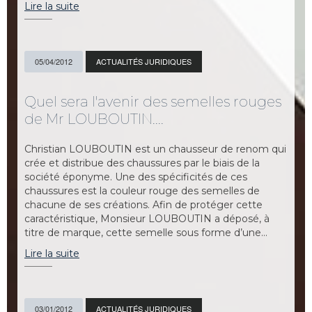
Lire la suite
05/04/2012
ACTUALITÉS JURIDIQUES
Quel sera l'avenir des semelles rouges
de Mr LOUBOUTIN....
Christian LOUBOUTIN est un chausseur de renom qui
crée et distribue des chaussures par le biais de la
société éponyme. Une des spécificités de ces
chaussures est la couleur rouge des semelles de
chacune de ses créations. Afin de protéger cette
caractéristique, Monsieur LOUBOUTIN a déposé, à
titre de marque, cette semelle sous forme d’une…
Lire la suite
03/01/2012
ACTUALITÉS JURIDIQUES