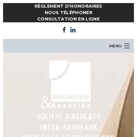
RÈGLEMENT D'HONORAIRES
NOUS TÉLÉPHONER
CONSULTATION EN LIGNE
MENU
LE CABINET
NOTRE ÉQUIPE
COMPÉTENCES
ACTUALITES
CONSULTATION EN LIGNE
CONTACT
SOCIÉTÉ D'AVOCATS
INTER-BARREAUX