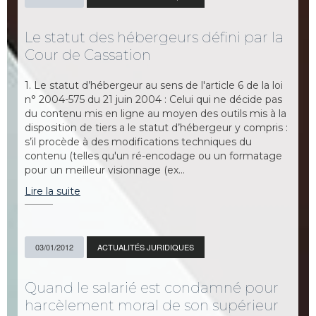
Le statut des hébergeurs défini par la
Cour de Cassation
1. Le statut d’hébergeur au sens de l'article 6 de la loi
n° 2004-575 du 21 juin 2004 : Celui qui ne décide pas
du contenu mis en ligne au moyen des outils mis à la
disposition de tiers a le statut d’hébergeur y compris :
s’il procède à des modifications techniques du
contenu (telles qu'un ré-encodage ou un formatage
pour un meilleur visionnage (ex…
Lire la suite
03/01/2012
ACTUALITÉS JURIDIQUES
Quand le salarié est condamné pour
harcèlement moral de son supérieur