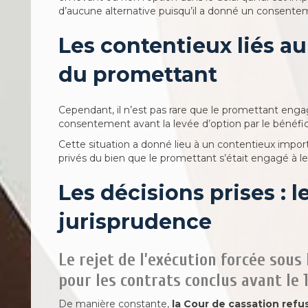
d’aucune alternative puisqu’il a donné un consenteme
Les contentieux liés 
du promettant
Cependant, il n’est pas rare que le promettant enga
consentement avant la levée d’option par le bénéfic
Cette situation a donné lieu à un contentieux import
privés du bien que le promettant s’était engagé à le
Les décisions prises : l
jurisprudence
Le rejet de l’exécution forcée sous
pour les contrats conclus avant le 
De manière constante,
la Cour de cassation refu