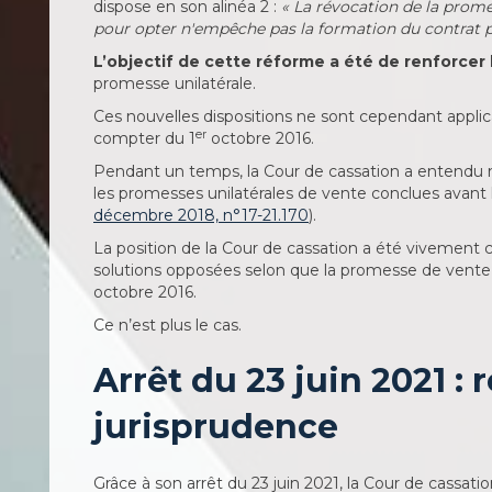
dispose en son alinéa 2 :
« La révocation de la prome
pour opter n'empêche pas la formation du contrat p
L’objectif de cette réforme a été de renforcer l
promesse unilatérale.
Ces nouvelles dispositions ne sont cependant appli
er
compter du 1
octobre 2016.
Pendant un temps, la Cour de cassation a entendu m
les promesses unilatérales de vente conclues avant 
décembre 2018, n°17-21.170
).
La position de la Cour de cassation a été vivement cr
solutions opposées selon que la promesse de vente a
octobre 2016.
Ce n’est plus le cas.
Arrêt du 23 juin 2021 :
jurisprudence
Grâce à son arrêt du 23 juin 2021, la Cour de cassatio