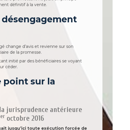
nt définitif à la vente.
au désengagement
gé change d’avis et revienne sur son
iaire de la promesse.
ant initié par des bénéficiaires se voyant
ur céder.
e point sur la
 la jurisprudence antérieure
er
1
octobre 2016
sait jusqu’ici toute exécution forcée de