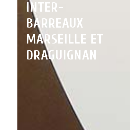
INTER-
BARREAUX
MARSEILLE ET
DRAGUIGNAN