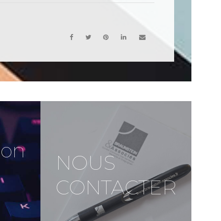
ion
NOUS
CONTACTER