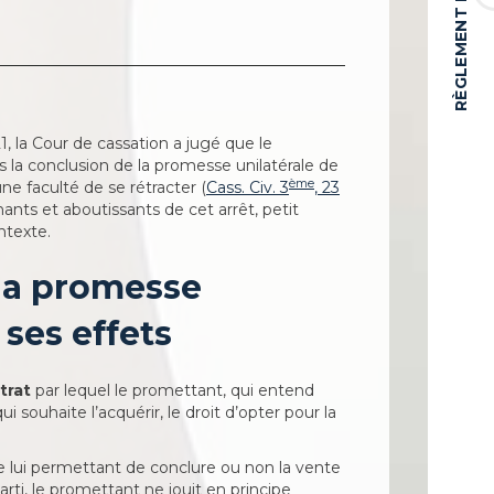
, la Cour de cassation a jugé que le
 la conclusion de la promesse unilatérale de
ème
une faculté de se rétracter (
Cass. Civ. 3
, 23
ants et aboutissants de cet arrêt, petit
ntexte.
 la promesse
 ses effets
trat
par lequel le promettant, qui entend
i souhaite l’acquérir, le droit d’opter pour la
ire lui permettant de conclure ou non la vente
arti, le promettant ne jouit en principe