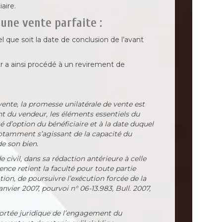
aire.
’une vente parfaite :
 que soit la date de conclusion de l’avant
 a ainsi procédé à un revirement de
 vente, la promesse unilatérale de vente est
t du vendeur, les éléments essentiels du
lté d’option du bénéficiaire et à la date duquel
 notamment s’agissant de la capacité du
e son bien.
de civil, dans sa rédaction antérieure à celle
ence retient la faculté pour toute partie
tion, de poursuivre l’exécution forcée de la
janvier 2007, pourvoi n° 06-13.983, Bull. 2007,
 portée juridique de l’engagement du