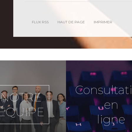
FLUX RSS
HAUT DE PAGE
IMPRIMER
Consultat
NOTRE
en
ÉQUIPE
ligne