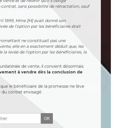
vente et de retenir qu’il s’oblige
contrat, sans possibilité de rétractation, sauf
avril 1999, Mme [M] avait donné son
ée de l’option par les bénéficiaires était
promettant ne constituait pas une
ente, elle en a exactement déduit que, les
la levée de l’option par les bénéficiaires, la
unilatérale de vente, il convient désormais
tivement à vendre dès la conclusion de
que le bénéficiaire de la promesse ne lève
e du contrat envisagé.