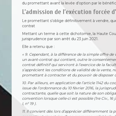
du promettant avant la levée d’option par le bénéfici
L’admission de l’exécution forcée d
Le promettant s’oblige définitivement à vendre, quel
contrat
Mettant un terme à cette dichotomie, la Haute Cour
jurisprudence par son arrêt du 23 juin 2021.
Elle a retenu que :
« 9. Cependant, à la différence de la simple offre de
un avant-contrat qui contient, outre le consentemen
contrat définitif qui serviront à l’exercice de la facu
s’apprécient les conditions de validité de la vente,
promettant à contracter et du pouvoir de disposer d
10. Par ailleurs, en application de l’article 1142 du co
issue de l’ordonnance du 10 février 2016, la jurisprud
contractante, quelle que soit la nature de son obliga
convention lorsque celle-ci est possible (1re Civ., 16 
I, n° 19 ).
11. Il convient dès lors d’apprécier différemment la