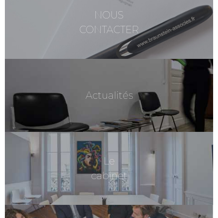
NOUS
CONTACTER
Actualités
Le
cabinet