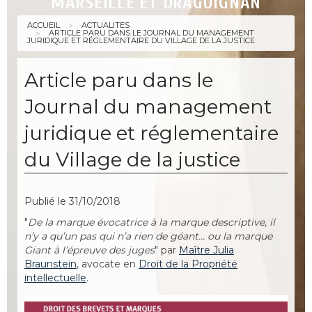
MARSEILLE ET DRAGUIGNAN
ACCUEIL
ACTUALITES
ARTICLE PARU DANS LE JOURNAL DU MANAGEMENT
JURIDIQUE ET RÉGLEMENTAIRE DU VILLAGE DE LA JUSTICE
Article paru dans le
Journal du management
juridique et réglementaire
du Village de la justice
Publié le 31/10/2018
"
De la marque évocatrice à la marque descriptive, il
n’y a qu’un pas qui n’a rien de géant… ou la marque
Giant à l’épreuve des juges
" par
Maître Julia
Braunstein
, avocate en
Droit de la Propriété
intellectuelle
.