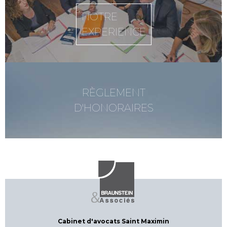
NOTRE
EXPERIENCE
RÈGLEMENT
D'HONORAIRES
Cabinet d'avocats Saint Maximin