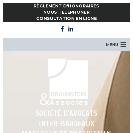
RÈGLEMENT D'HONORAIRES
NOUS TÉLÉPHONER
CONSULTATION EN LIGNE
MENU
LE CABINET
NOTRE ÉQUIPE
COMPÉTENCES
ACTUALITES
CONSULTATION EN LIGNE
CONTACT
SOCIÉTÉ D'AVOCATS
INTER-BARREAUX