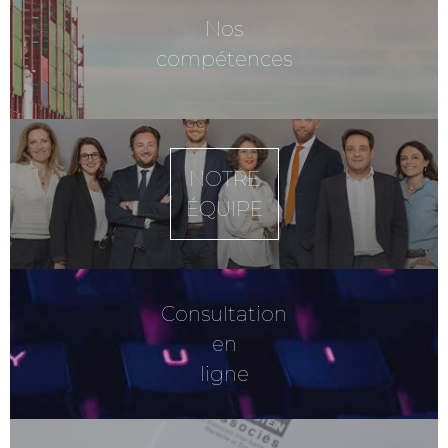
Nos
compétences
NOTRE
ÉQUIPE
Consultation
en
ligne