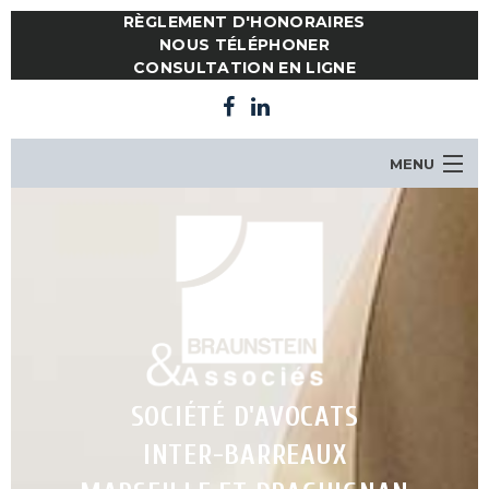
RÈGLEMENT D'HONORAIRES
NOUS TÉLÉPHONER
CONSULTATION EN LIGNE
MENU
LE CABINET
NOTRE ÉQUIPE
COMPÉTENCES
ACTUALITES
CONSULTATION EN LIGNE
CONTACT
SOCIÉTÉ D'AVOCATS
INTER-BARREAUX