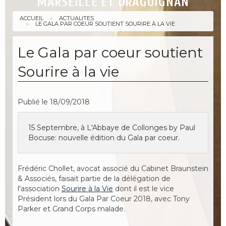
MARSEILLE ET DRAGUIGNAN
ACCUEIL
ACTUALITES
LE GALA PAR COEUR SOUTIENT SOURIRE À LA VIE
Le Gala par coeur soutient
Sourire à la vie
Publié le 18/09/2018
15 Septembre,
à
L'Abbaye de Collonges by Paul
Bocuse: nouvelle édition du Gala par coeur.
Frédéric Chollet, avocat associé du Cabinet Braunstein
& Associés, faisait partie de la délégation de
l'association
Sourire à la Vie
dont il est le vice
Président lors du Gala Par Coeur 2018, avec Tony
Parker et Grand Corps malade.