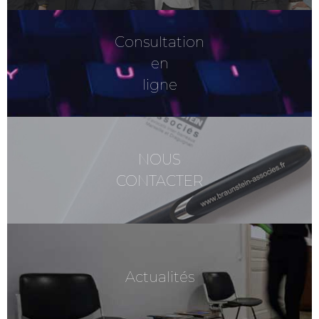
Consultation
en
ligne
NOUS
CONTACTER
Actualités