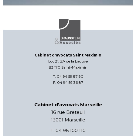
Cabinet d'avocats Saint Maximin
Lot 21, ZA de la Laouve
83470 Saint-Maximin
T. 04 94 59 87 90
F. 04 94 59 36 87
Cabinet d'avocats Marseille
16 rue Breteuil
13001 Marseille
T. 04 96 100 110