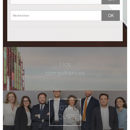
Nos
compétences
NOTRE
ÉQUIPE